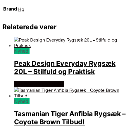
Brand
Hp
Relaterede varer
Nyhed!
Peak Design Everyday Rygsæk
20L – Stilfuld og Praktisk
Se prisen hos outmore
Nyhed!
Tasmanian Tiger Anfibia Rygsæk –
Coyote Brown Tilbud!