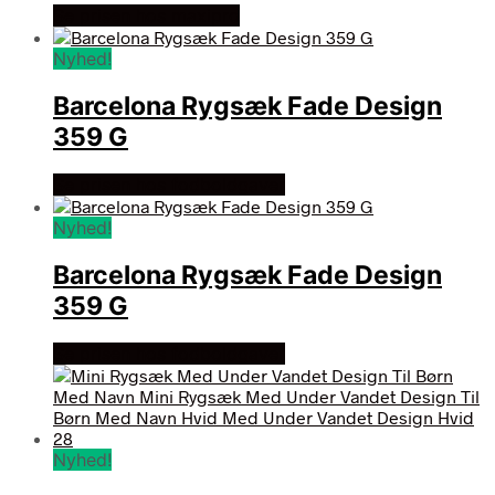
Se prisen hos maxipro
Nyhed!
Barcelona Rygsæk Fade Design
359 G
Se prisen hos fodboldgaver
Nyhed!
Barcelona Rygsæk Fade Design
359 G
Se prisen hos fodboldgaver
Nyhed!