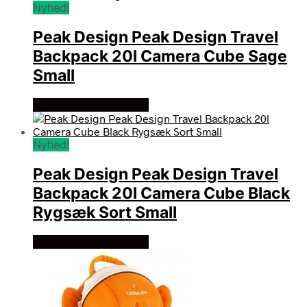
Nyhed!
Peak Design Peak Design Travel
Backpack 20l Camera Cube Sage
Small
Se prisen hos maxipro
Nyhed!
Peak Design Peak Design Travel
Backpack 20l Camera Cube Black
Rygsæk Sort Small
Se prisen hos maxipro