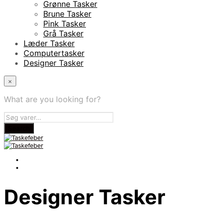
Grønne Tasker
Brune Tasker
Pink Tasker
Grå Tasker
Læder Tasker
Computertasker
Designer Tasker
×
What are you looking for?
Designer Tasker