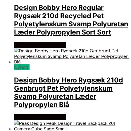
Design Bobby Hero Regular
Rygsæk 210d Recycled Pet
Polyetylenskum Svamp Polyuretan
Læder Polypropylen Sort Sort
Se prisen hos ultrashop
Nyhed!
Design Bobby Hero Rygsæk 210d
Genbrugt Pet Polyetylenskum
Svamp Polyuretan Læder
Polypropylen Blå
Se prisen hos ultrashop