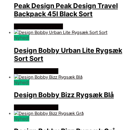
Peak Design Peak Design Travel
Backpack 45l Black Sort
Se prisen hos maxipro
Nyhed!
Design Bobby Urban Lite Rygsæk
Sort Sort
Se prisen hos gucca
Nyhed!
Design Bobby Bizz Rygsæk Blå
Se prisen hos gucca
Nyhed!