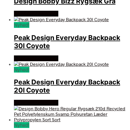
Design Bobby Bizz Rygsæk Grå
Se prisen hos gucca
Nyhed!
Peak Design Everyday Backpack
30l Coyote
Se prisen hos gucca
Nyhed!
Peak Design Everyday Backpack
20l Coyote
Se prisen hos gucca
Nyhed!