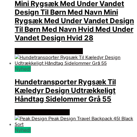
Mini Rygsæk Med Under Vandet
Design Til Børn Med Navn Mini
Rygsæk Med Under Vandet Design
Til Børn Med Navn Hvid Med Under
Vandet Design Hvid 28
Se prisen hos minegenverden
Nyhed!
Hundetransporter Rygsæk Til
Kæledyr Design Udtrækkeligt
Håndtag Sidelommer Grå 55
Se prisen hos lammeuld
Nyhed!