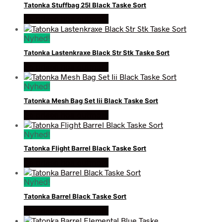
Tatonka Stuffbag 25l Black Taske Sort
Se prisen hos outmore
Nyhed!
Tatonka Lastenkraxe Black Str Stk Taske Sort
Se prisen hos outmore
Nyhed!
Tatonka Mesh Bag Set Iii Black Taske Sort
Se prisen hos outmore
Nyhed!
Tatonka Flight Barrel Black Taske Sort
Se prisen hos outmore
Nyhed!
Tatonka Barrel Black Taske Sort
Se prisen hos outmore