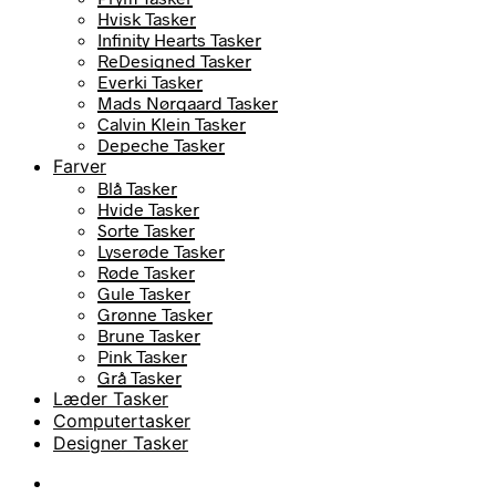
Hvisk Tasker
Infinity Hearts Tasker
ReDesigned Tasker
Everki Tasker
Mads Nørgaard Tasker
Calvin Klein Tasker
Depeche Tasker
Farver
Blå Tasker
Hvide Tasker
Sorte Tasker
Lyserøde Tasker
Røde Tasker
Gule Tasker
Grønne Tasker
Brune Tasker
Pink Tasker
Grå Tasker
Læder Tasker
Computertasker
Designer Tasker