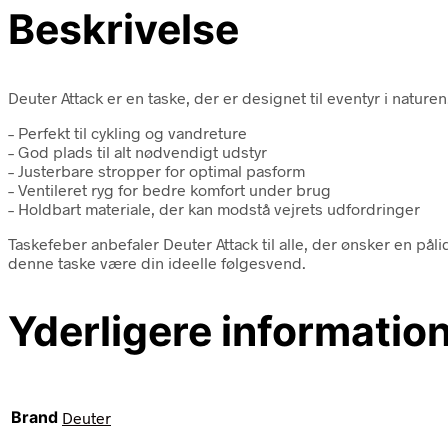
Beskrivelse
Deuter Attack er en taske, der er designet til eventyr i nature
– Perfekt til cykling og vandreture
– God plads til alt nødvendigt udstyr
– Justerbare stropper for optimal pasform
– Ventileret ryg for bedre komfort under brug
– Holdbart materiale, der kan modstå vejrets udfordringer
Taskefeber anbefaler Deuter Attack til alle, der ønsker en påli
denne taske være din ideelle følgesvend.
Yderligere informatio
Brand
Deuter