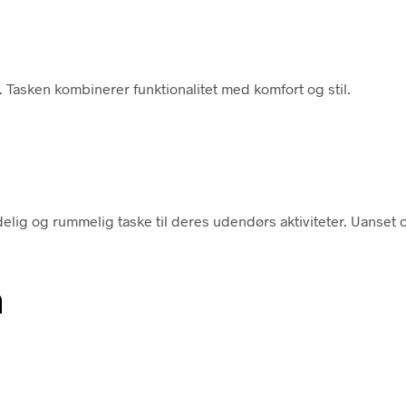
n. Tasken kombinerer funktionalitet med komfort og stil.
delig og rummelig taske til deres udendørs aktiviteter. Uanset om
n