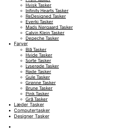
Hvisk Tasker
Infinity Hearts Tasker
ReDesigned Tasker
Everki Tasker
Mads Nørgaard Tasker
Calvin Klein Tasker
Depeche Tasker
Farver
Blå Tasker
Hvide Tasker
Sorte Tasker
Lyserøde Tasker
Røde Tasker
Gule Tasker
Grønne Tasker
Brune Tasker
Pink Tasker
Grå Tasker
Læder Tasker
Computertasker
Designer Tasker