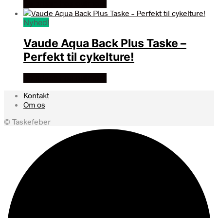
Se prisen hos outmore
Nyhed!
Vaude Aqua Back Plus Taske –
Perfekt til cykelture!
Se prisen hos outmore
Kontakt
Om os
© Taskefeber