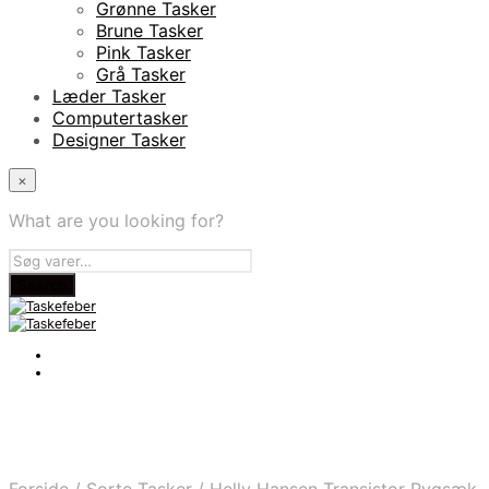
Grønne Tasker
Brune Tasker
Pink Tasker
Grå Tasker
Læder Tasker
Computertasker
Designer Tasker
×
What are you looking for?