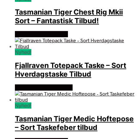
Tasmanian Tiger Chest Rig Mkii
Sort – Fantastisk Tilbud!
Se prisen hos outmore
Nyhed!
Fjallraven Totepack Taske – Sort
Hverdagstaske Tilbud
Se prisen hos outdoornu
Nyhed!
Tasmanian Tiger Medic Hoftepose
– Sort Taskefeber tilbud