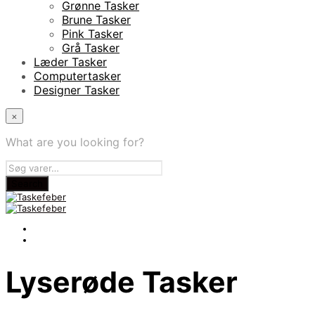
Grønne Tasker
Brune Tasker
Pink Tasker
Grå Tasker
Læder Tasker
Computertasker
Designer Tasker
×
What are you looking for?
Lyserøde Tasker