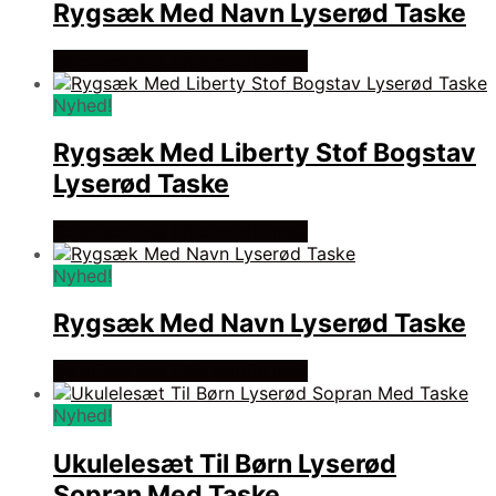
Rygsæk Med Navn Lyserød Taske
Se prisen hos little nordic nest
Nyhed!
Rygsæk Med Liberty Stof Bogstav
Lyserød Taske
Se prisen hos little nordic nest
Nyhed!
Rygsæk Med Navn Lyserød Taske
Se prisen hos little nordic nest
Nyhed!
Ukulelesæt Til Børn Lyserød
Sopran Med Taske