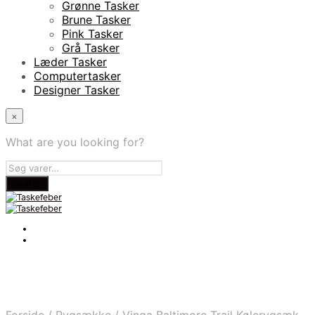
Grønne Tasker
Brune Tasker
Pink Tasker
Grå Tasker
Læder Tasker
Computertasker
Designer Tasker
×
What are you looking for?