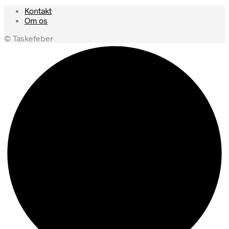
Kontakt
Om os
© Taskefeber