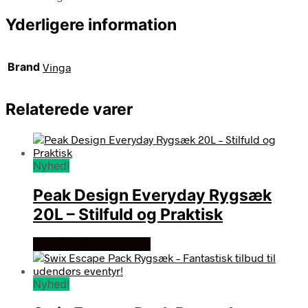
Yderligere information
Brand
Vinga
Relaterede varer
Nyhed!
Peak Design Everyday Rygsæk
20L – Stilfuld og Praktisk
Se prisen hos outmore
Nyhed!