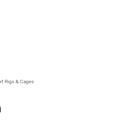
rt Rigs & Cages
n