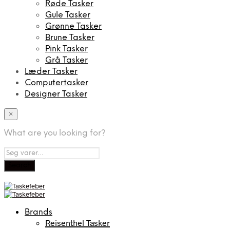
Røde Tasker
Gule Tasker
Grønne Tasker
Brune Tasker
Pink Tasker
Grå Tasker
Læder Tasker
Computertasker
Designer Tasker
×
What are you looking for?
Brands
Reisenthel Tasker