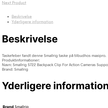
Next Product
Beskrivelse
Yderligere information
Beskrivelse
Taskefeber fandt denne Smallrig taske på tilbudhos maxipro.
Produktinformationer:
Navn: Smallrig 5722 Backpack Clip For Action Cameras Suppo
Brand: Smallrig
Yderligere informatio
Brand
Smallrig