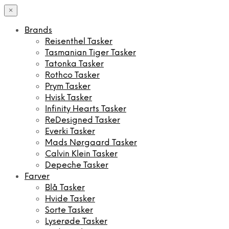
×
Brands
Reisenthel Tasker
Tasmanian Tiger Tasker
Tatonka Tasker
Rothco Tasker
Prym Tasker
Hvisk Tasker
Infinity Hearts Tasker
ReDesigned Tasker
Everki Tasker
Mads Nørgaard Tasker
Calvin Klein Tasker
Depeche Tasker
Farver
Blå Tasker
Hvide Tasker
Sorte Tasker
Lyserøde Tasker