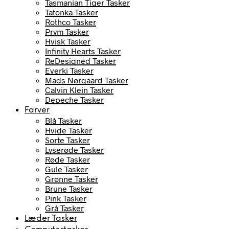
Tasmanian Tiger Tasker
Tatonka Tasker
Rothco Tasker
Prym Tasker
Hvisk Tasker
Infinity Hearts Tasker
ReDesigned Tasker
Everki Tasker
Mads Nørgaard Tasker
Calvin Klein Tasker
Depeche Tasker
Farver
Blå Tasker
Hvide Tasker
Sorte Tasker
Lyserøde Tasker
Røde Tasker
Gule Tasker
Grønne Tasker
Brune Tasker
Pink Tasker
Grå Tasker
Læder Tasker