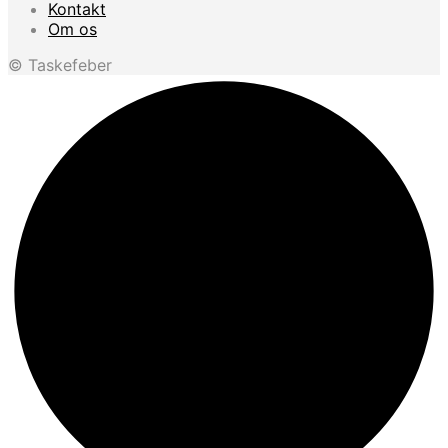
Kontakt
Om os
© Taskefeber