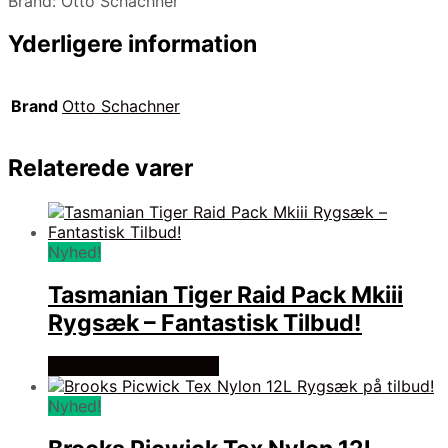
Brand: Otto Schachner
Yderligere information
Brand
Otto Schachner
Relaterede varer
Nyhed!
Tasmanian Tiger Raid Pack Mkiii
Rygsæk – Fantastisk Tilbud!
Se prisen hos outmore
Nyhed!