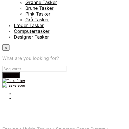
Grønne Tasker
Brune Tasker
Pink Tasker
Grå Tasker
Læder Tasker
Computertasker
Designer Tasker
×
What are you looking for?