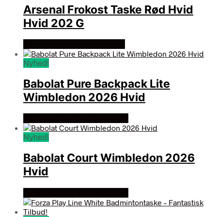
Arsenal Frokost Taske Rød Hvid
Hvid 202 G
Se prisen hos fodboldgaver
Nyhed!
Babolat Pure Backpack Lite
Wimbledon 2026 Hvid
Se prisen hos tennisshoppen
Nyhed!
Babolat Court Wimbledon 2026
Hvid
Se prisen hos tennisshoppen