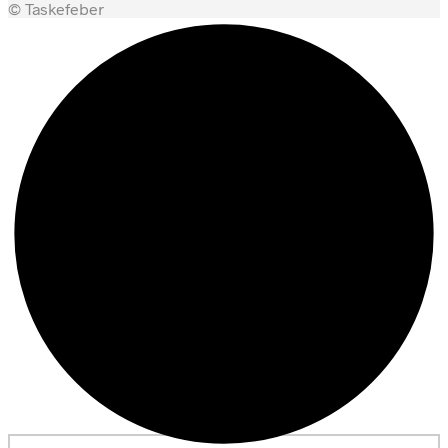
© Taskefeber