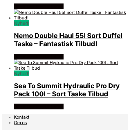
Se prisen hos outmore
Nyhed!
Nemo Double Haul 55l Sort Duffel
Taske – Fantastisk Tilbud!
Se prisen hos outmore
Nyhed!
Sea To Summit Hydraulic Pro Dry
Pack 100l – Sort Taske Tilbud
Se prisen hos outmore
Kontakt
Om os