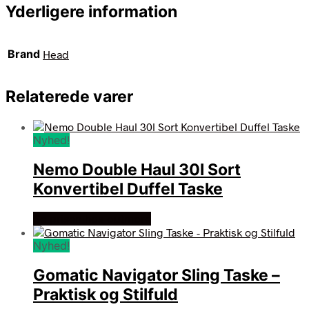
Yderligere information
Brand
Head
Relaterede varer
Nyhed!
Nemo Double Haul 30l Sort
Konvertibel Duffel Taske
Se prisen hos outmore
Nyhed!
Gomatic Navigator Sling Taske –
Praktisk og Stilfuld