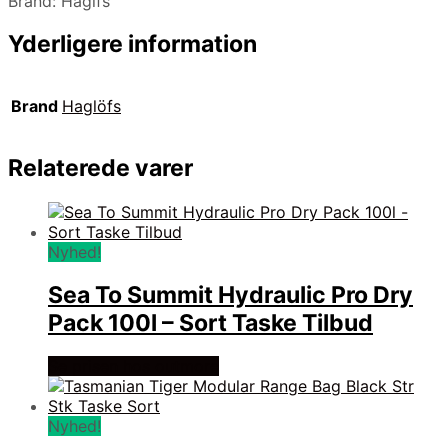
Brand: Haglfs
Yderligere information
Brand
Haglöfs
Relaterede varer
Nyhed!
Sea To Summit Hydraulic Pro Dry
Pack 100l – Sort Taske Tilbud
Se prisen hos outmore
Nyhed!