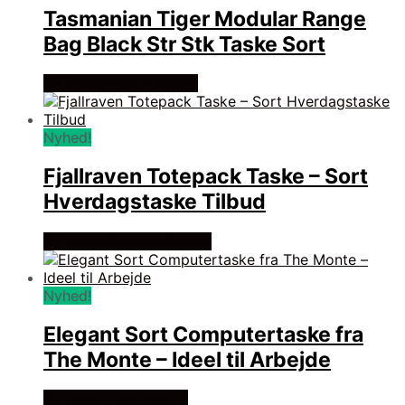
Tasmanian Tiger Modular Range
Bag Black Str Stk Taske Sort
Se prisen hos outmore
Nyhed!
Fjallraven Totepack Taske – Sort
Hverdagstaske Tilbud
Se prisen hos outdoornu
Nyhed!
Elegant Sort Computertaske fra
The Monte – Ideel til Arbejde
Se prisen hos hugo p