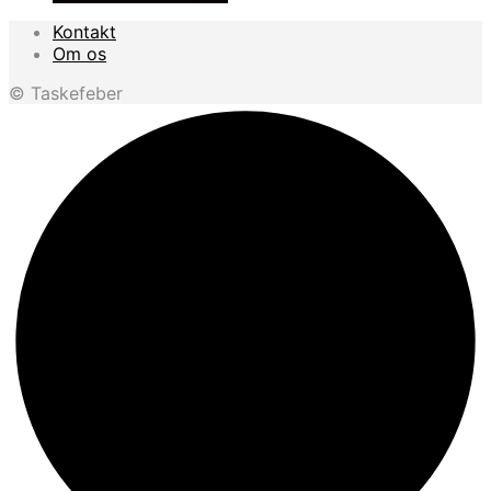
Kontakt
Om os
© Taskefeber