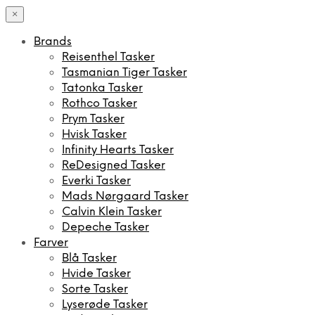
×
Brands
Reisenthel Tasker
Tasmanian Tiger Tasker
Tatonka Tasker
Rothco Tasker
Prym Tasker
Hvisk Tasker
Infinity Hearts Tasker
ReDesigned Tasker
Everki Tasker
Mads Nørgaard Tasker
Calvin Klein Tasker
Depeche Tasker
Farver
Blå Tasker
Hvide Tasker
Sorte Tasker
Lyserøde Tasker