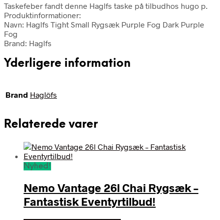
Taskefeber fandt denne Haglfs taske på tilbudhos hugo p.
Produktinformationer:
Navn: Haglfs Tight Small Rygsæk Purple Fog Dark Purple
Fog
Brand: Haglfs
Yderligere information
Brand
Haglöfs
Relaterede varer
Nyhed!
Nemo Vantage 26l Chai Rygsæk –
Fantastisk Eventyrtilbud!