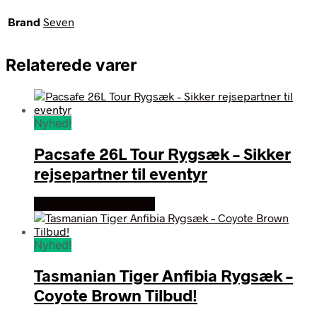
Brand
Seven
Relaterede varer
Nyhed!
Pacsafe 26L Tour Rygsæk – Sikker
rejsepartner til eventyr
Se prisen hos outmore
Nyhed!
Tasmanian Tiger Anfibia Rygsæk –
Coyote Brown Tilbud!