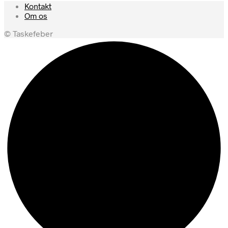
Kontakt
Om os
© Taskefeber