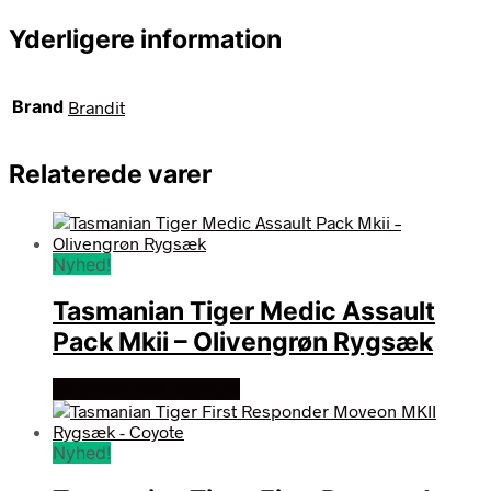
Yderligere information
Brand
Brandit
Relaterede varer
Nyhed!
Tasmanian Tiger Medic Assault
Pack Mkii – Olivengrøn Rygsæk
Se prisen hos outmore
Nyhed!