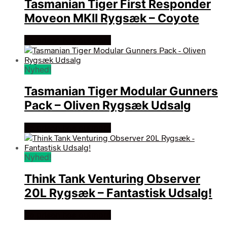
Tasmanian Tiger First Responder
Moveon MKII Rygsæk – Coyote
Se prisen hos outmore
Nyhed!
Tasmanian Tiger Modular Gunners
Pack – Oliven Rygsæk Udsalg
Se prisen hos outmore
Nyhed!
Think Tank Venturing Observer
20L Rygsæk – Fantastisk Udsalg!
Se prisen hos outmore