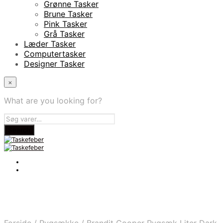
Grønne Tasker
Brune Tasker
Pink Tasker
Grå Tasker
Læder Tasker
Computertasker
Designer Tasker
×
What are you looking for?