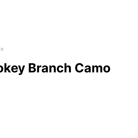
ze
mokey Branch Camo