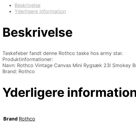
Beskrivelse
Yderligere information
Beskrivelse
Taskefeber fandt denne Rothco taske hos army star.
Produktinformationer:
Navn: Rothco Vintage Canvas Mini Rygsæk 23l Smokey 
Brand: Rothco
Yderligere informatio
Brand
Rothco