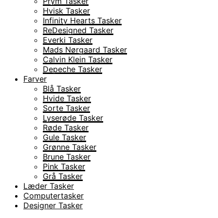
Prym Tasker
Hvisk Tasker
Infinity Hearts Tasker
ReDesigned Tasker
Everki Tasker
Mads Nørgaard Tasker
Calvin Klein Tasker
Depeche Tasker
Farver
Blå Tasker
Hvide Tasker
Sorte Tasker
Lyserøde Tasker
Røde Tasker
Gule Tasker
Grønne Tasker
Brune Tasker
Pink Tasker
Grå Tasker
Læder Tasker
Computertasker
Designer Tasker