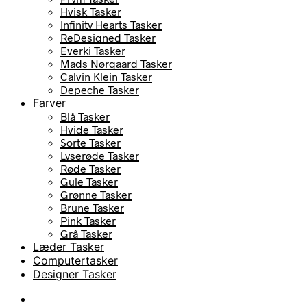
Hvisk Tasker
Infinity Hearts Tasker
ReDesigned Tasker
Everki Tasker
Mads Nørgaard Tasker
Calvin Klein Tasker
Depeche Tasker
Farver
Blå Tasker
Hvide Tasker
Sorte Tasker
Lyserøde Tasker
Røde Tasker
Gule Tasker
Grønne Tasker
Brune Tasker
Pink Tasker
Grå Tasker
Læder Tasker
Computertasker
Designer Tasker