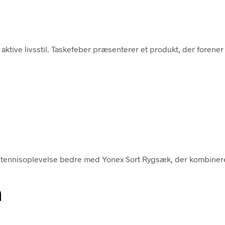
aktive livsstil. Taskefeber præsenterer et produkt, der forener
n tennisoplevelse bedre med Yonex Sort Rygsæk, der kombiner
n