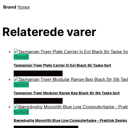
Brand
Yonex
Relaterede varer
Nyhed!
Tasmanian Tiger Plate Carrier Iii Eol Black Str Taske Sort
Se prisen hos outmore
Nyhed!
Tasmanian Tiger Modular Range Bag Black Str Stk Taske Sort
Se prisen hos outmore
Nyhed!
Bæredygtig Monolith Blue Line Computertaske – Praktisk Design