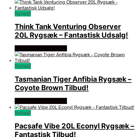
Nyhed!
Think Tank Venturing Observer
20L Rygsæk – Fantastisk Udsalg!
Se prisen hos outmore
Nyhed!
Tasmanian Tiger Anfibia Rygsæk –
Coyote Brown Tilbud!
Se prisen hos outmore
Nyhed!
Pacsafe Vibe 20L Econyl Rygsæk –
Fantastisk Tilbud!