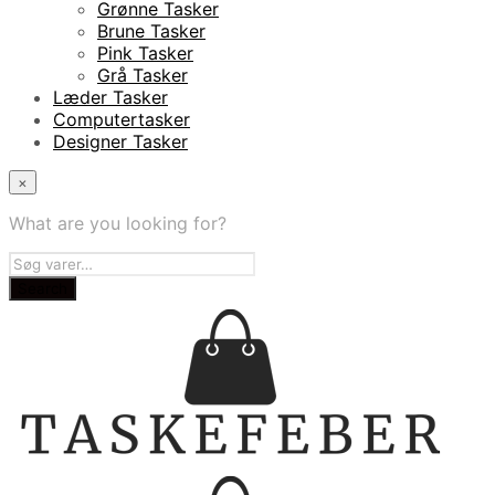
Grønne Tasker
Brune Tasker
Pink Tasker
Grå Tasker
Læder Tasker
Computertasker
Designer Tasker
×
What are you looking for?