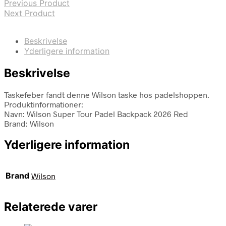
Previous Product
Next Product
Beskrivelse
Yderligere information
Beskrivelse
Taskefeber fandt denne Wilson taske hos padelshoppen.
Produktinformationer:
Navn: Wilson Super Tour Padel Backpack 2026 Red
Brand: Wilson
Yderligere information
Brand
Wilson
Relaterede varer