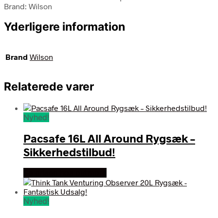
Brand: Wilson
Yderligere information
Brand
Wilson
Relaterede varer
Nyhed!
Pacsafe 16L All Around Rygsæk –
Sikkerhedstilbud!
Se prisen hos outmore
Nyhed!