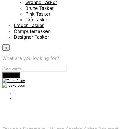
Grønne Tasker
Brune Tasker
Pink Tasker
Grå Tasker
Læder Tasker
Computertasker
Designer Tasker
×
What are you looking for?