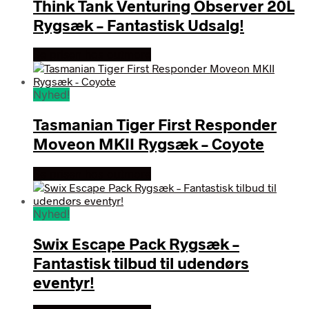
Think Tank Venturing Observer 20L
Rygsæk – Fantastisk Udsalg!
Se prisen hos outmore
Nyhed!
Tasmanian Tiger First Responder
Moveon MKII Rygsæk – Coyote
Se prisen hos outmore
Nyhed!
Swix Escape Pack Rygsæk –
Fantastisk tilbud til udendørs
eventyr!