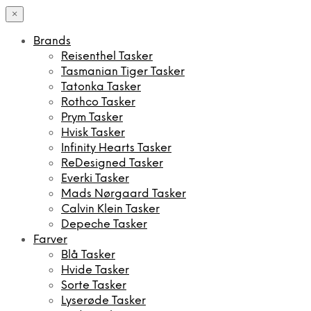
×
Brands
Reisenthel Tasker
Tasmanian Tiger Tasker
Tatonka Tasker
Rothco Tasker
Prym Tasker
Hvisk Tasker
Infinity Hearts Tasker
ReDesigned Tasker
Everki Tasker
Mads Nørgaard Tasker
Calvin Klein Tasker
Depeche Tasker
Farver
Blå Tasker
Hvide Tasker
Sorte Tasker
Lyserøde Tasker