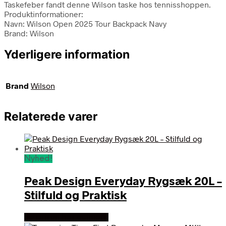
Taskefeber fandt denne Wilson taske hos tennisshoppen.
Produktinformationer:
Navn: Wilson Open 2025 Tour Backpack Navy
Brand: Wilson
Yderligere information
Brand
Wilson
Relaterede varer
Nyhed!
Peak Design Everyday Rygsæk 20L –
Stilfuld og Praktisk
Se prisen hos outmore