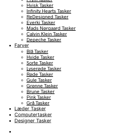
Hvisk Tasker
Infinity Hearts Tasker
ReDesigned Tasker
Everki Tasker
Mads Nørgaard Tasker
Calvin Klein Tasker
Depeche Tasker
Farver
Blå Tasker
Hvide Tasker
Sorte Tasker
Lyserøde Tasker
Røde Tasker
Gule Tasker
Grønne Tasker
Brune Tasker
Pink Tasker
Grå Tasker
Læder Tasker
Computertasker
Designer Tasker