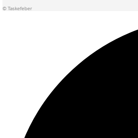
© Taskefeber