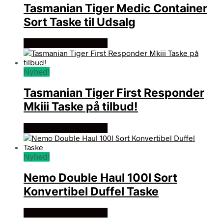
Tasmanian Tiger Medic Container
Sort Taske til Udsalg
Se prisen hos outmore
Nyhed!
Tasmanian Tiger First Responder
Mkiii Taske på tilbud!
Se prisen hos outmore
Nyhed!
Nemo Double Haul 100l Sort
Konvertibel Duffel Taske
Se prisen hos outmore