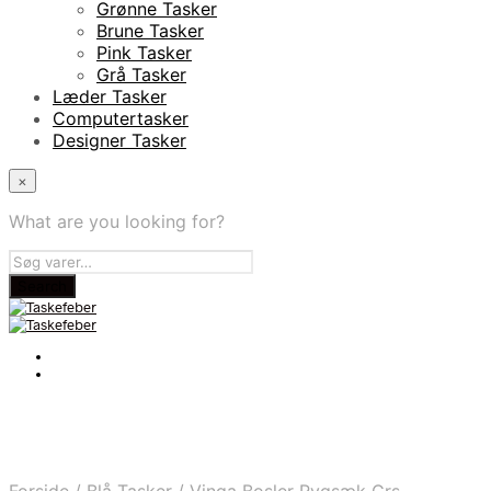
Grønne Tasker
Brune Tasker
Pink Tasker
Grå Tasker
Læder Tasker
Computertasker
Designer Tasker
×
What are you looking for?