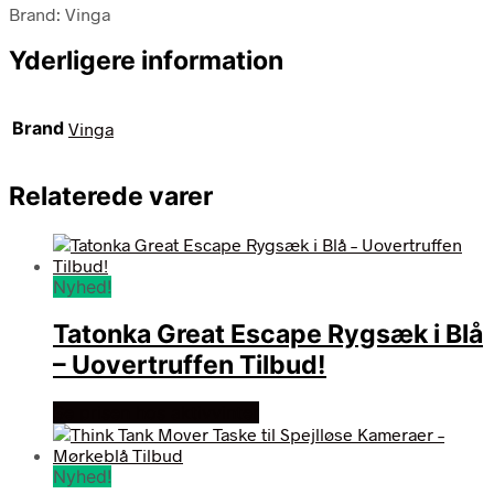
Brand: Vinga
Yderligere information
Brand
Vinga
Relaterede varer
Nyhed!
Tatonka Great Escape Rygsæk i Blå
– Uovertruffen Tilbud!
Se prisen hos aktivvinter
Nyhed!