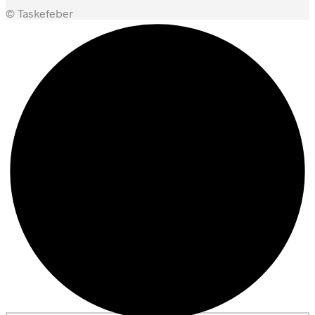
© Taskefeber