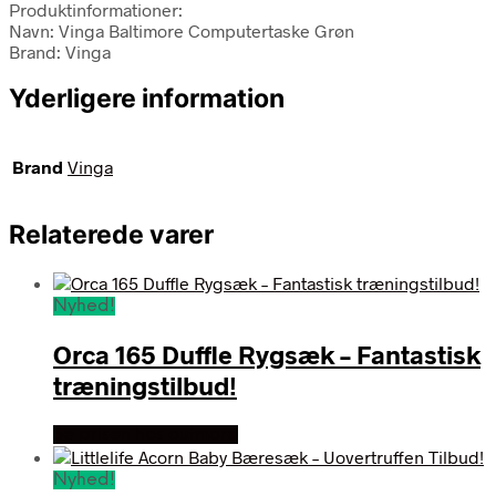
Produktinformationer:
Navn: Vinga Baltimore Computertaske Grøn
Brand: Vinga
Yderligere information
Brand
Vinga
Relaterede varer
Nyhed!
Orca 165 Duffle Rygsæk – Fantastisk
træningstilbud!
Se prisen hos outmore
Nyhed!