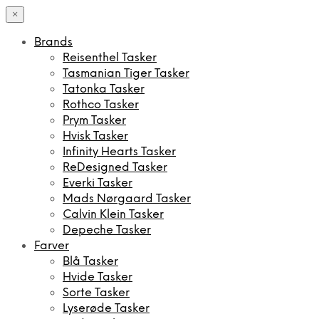
×
Brands
Reisenthel Tasker
Tasmanian Tiger Tasker
Tatonka Tasker
Rothco Tasker
Prym Tasker
Hvisk Tasker
Infinity Hearts Tasker
ReDesigned Tasker
Everki Tasker
Mads Nørgaard Tasker
Calvin Klein Tasker
Depeche Tasker
Farver
Blå Tasker
Hvide Tasker
Sorte Tasker
Lyserøde Tasker