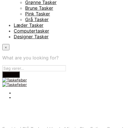
Grønne Tasker
Brune Tasker
Pink Tasker
Grå Tasker
Læder Tasker
Computertasker
Designer Tasker
×
What are you looking for?