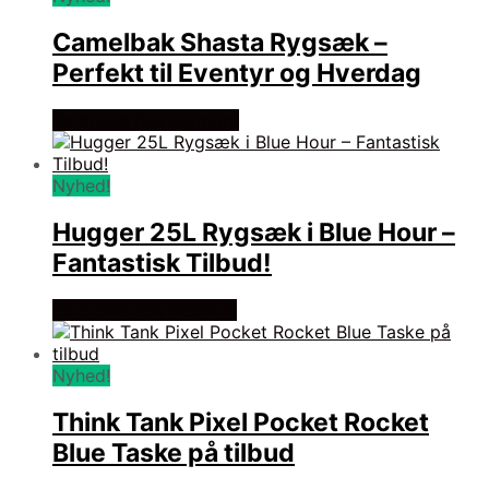
Camelbak Shasta Rygsæk –
Perfekt til Eventyr og Hverdag
Se prisen hos outmore
Nyhed!
Hugger 25L Rygsæk i Blue Hour –
Fantastisk Tilbud!
Se prisen hos skisport
Nyhed!
Think Tank Pixel Pocket Rocket
Blue Taske på tilbud