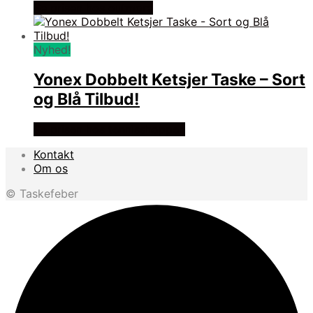
Se prisen hos outmore
Nyhed!
Yonex Dobbelt Ketsjer Taske – Sort
og Blå Tilbud!
Se prisen hos tennisshoppen
Kontakt
Om os
© Taskefeber