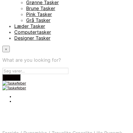
Grønne Tasker
Brune Tasker
Pink Tasker
Grå Tasker
Læder Tasker
Computertasker
Designer Tasker
×
What are you looking for?