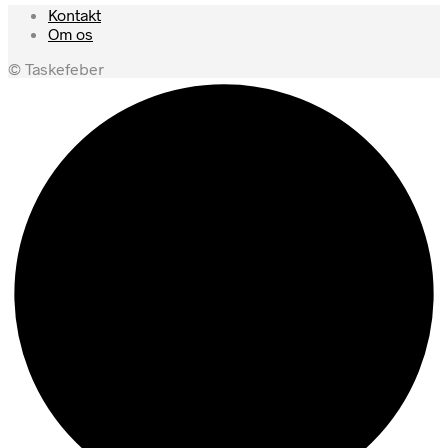
Kontakt
Om os
© Taskefeber