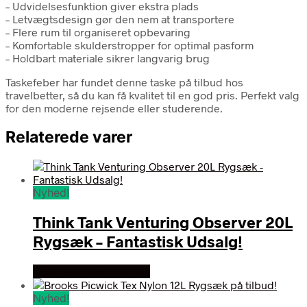
– Udvidelsesfunktion giver ekstra plads
– Letvægtsdesign gør den nem at transportere
– Flere rum til organiseret opbevaring
– Komfortable skulderstropper for optimal pasform
– Holdbart materiale sikrer langvarig brug
Taskefeber har fundet denne taske på tilbud hos
travelbetter, så du kan få kvalitet til en god pris. Perfekt valg
for den moderne rejsende eller studerende.
Relaterede varer
Nyhed!
Think Tank Venturing Observer 20L
Rygsæk – Fantastisk Udsalg!
Se prisen hos outmore
Nyhed!