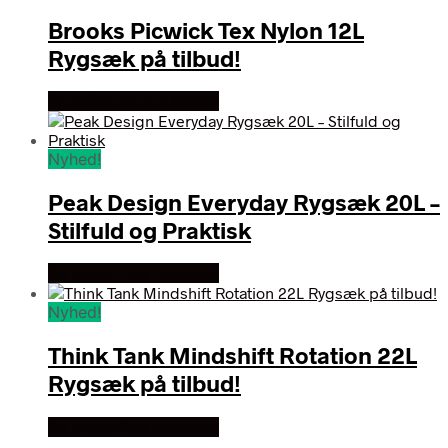
Brooks Picwick Tex Nylon 12L
Rygsæk på tilbud!
Se prisen hos outmore
Nyhed!
Peak Design Everyday Rygsæk 20L –
Stilfuld og Praktisk
Se prisen hos outmore
Nyhed!
Think Tank Mindshift Rotation 22L
Rygsæk på tilbud!
Se prisen hos outmore