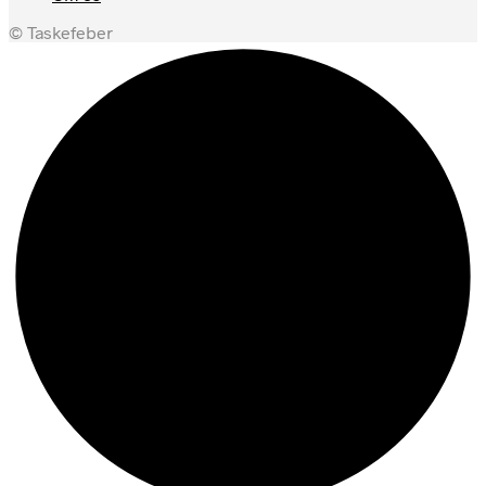
© Taskefeber