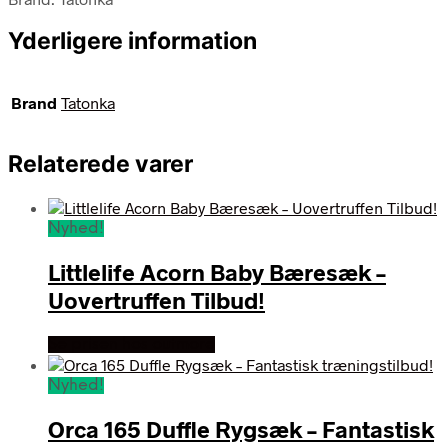
Yderligere information
Brand
Tatonka
Relaterede varer
Nyhed!
Littlelife Acorn Baby Bæresæk –
Uovertruffen Tilbud!
Se prisen hos outmore
Nyhed!
Orca 165 Duffle Rygsæk – Fantastisk