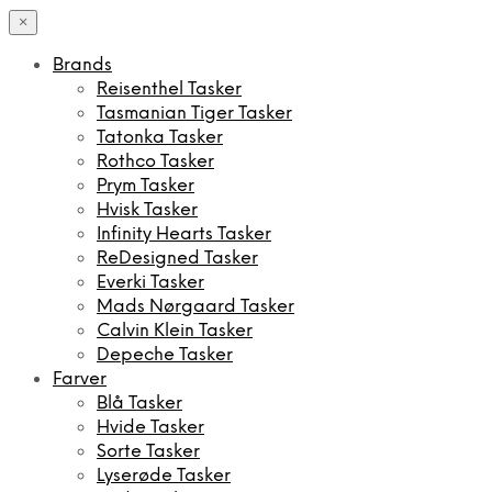
×
Brands
Reisenthel Tasker
Tasmanian Tiger Tasker
Tatonka Tasker
Rothco Tasker
Prym Tasker
Hvisk Tasker
Infinity Hearts Tasker
ReDesigned Tasker
Everki Tasker
Mads Nørgaard Tasker
Calvin Klein Tasker
Depeche Tasker
Farver
Blå Tasker
Hvide Tasker
Sorte Tasker
Lyserøde Tasker