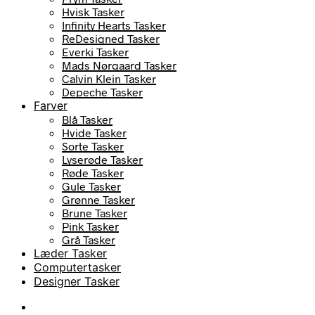
Hvisk Tasker
Infinity Hearts Tasker
ReDesigned Tasker
Everki Tasker
Mads Nørgaard Tasker
Calvin Klein Tasker
Depeche Tasker
Farver
Blå Tasker
Hvide Tasker
Sorte Tasker
Lyserøde Tasker
Røde Tasker
Gule Tasker
Grønne Tasker
Brune Tasker
Pink Tasker
Grå Tasker
Læder Tasker
Computertasker
Designer Tasker