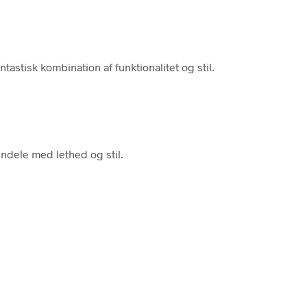
stisk kombination af funktionalitet og stil.
endele med lethed og stil.