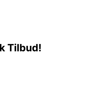
k Tilbud!