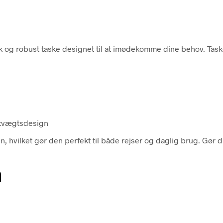
sk og robust taske designet til at imødekomme dine behov. Tas
letvægtsdesign
 hvilket gør den perfekt til både rejser og daglig brug. Gør di
n