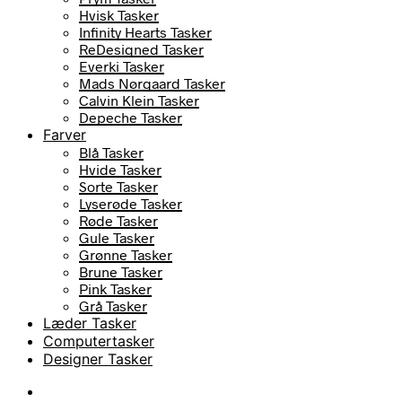
Hvisk Tasker
Infinity Hearts Tasker
ReDesigned Tasker
Everki Tasker
Mads Nørgaard Tasker
Calvin Klein Tasker
Depeche Tasker
Farver
Blå Tasker
Hvide Tasker
Sorte Tasker
Lyserøde Tasker
Røde Tasker
Gule Tasker
Grønne Tasker
Brune Tasker
Pink Tasker
Grå Tasker
Læder Tasker
Computertasker
Designer Tasker