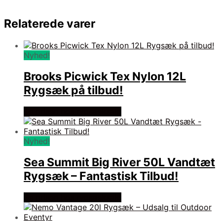
Relaterede varer
Nyhed!
Brooks Picwick Tex Nylon 12L
Rygsæk på tilbud!
Se prisen hos rygsaeksalg
Nyhed!
Sea Summit Big River 50L Vandtæt
Rygsæk – Fantastisk Tilbud!
Se prisen hos rygsaeksalg