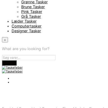
Grønne Tasker
Brune Tasker
Pink Tasker
Grå Tasker
Læder Tasker
Computertasker
Designer Tasker
×
What are you looking for?