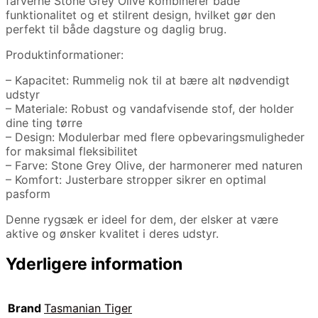
farverne Stone Grey Olive kombinerer både
funktionalitet og et stilrent design, hvilket gør den
perfekt til både dagsture og daglig brug.
Produktinformationer:
– Kapacitet: Rummelig nok til at bære alt nødvendigt
udstyr
– Materiale: Robust og vandafvisende stof, der holder
dine ting tørre
– Design: Modulerbar med flere opbevaringsmuligheder
for maksimal fleksibilitet
– Farve: Stone Grey Olive, der harmonerer med naturen
– Komfort: Justerbare stropper sikrer en optimal
pasform
Denne rygsæk er ideel for dem, der elsker at være
aktive og ønsker kvalitet i deres udstyr.
Yderligere information
Brand
Tasmanian Tiger