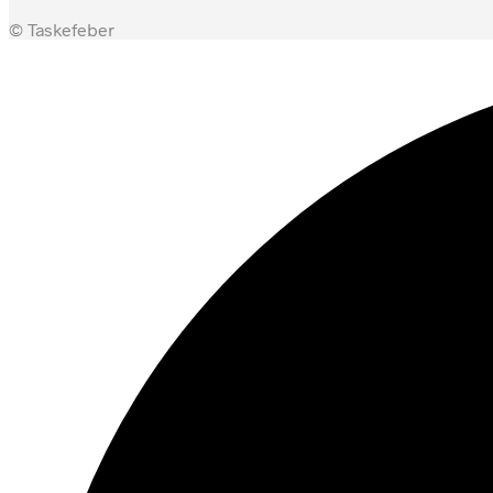
© Taskefeber