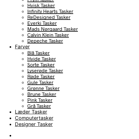
Hvisk Tasker
Infinity Hearts Tasker
ReDesigned Tasker
Everki Tasker
Mads Nørgaard Tasker
Calvin Klein Tasker
Depeche Tasker
Farver
Blå Tasker
Hvide Tasker
Sorte Tasker
Lyserøde Tasker
Røde Tasker
Gule Tasker
Grønne Tasker
Brune Tasker
Pink Tasker
Grå Tasker
Læder Tasker
Computertasker
Designer Tasker