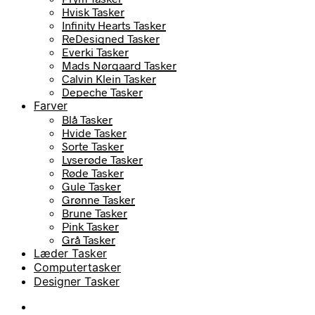
Hvisk Tasker
Infinity Hearts Tasker
ReDesigned Tasker
Everki Tasker
Mads Nørgaard Tasker
Calvin Klein Tasker
Depeche Tasker
Farver
Blå Tasker
Hvide Tasker
Sorte Tasker
Lyserøde Tasker
Røde Tasker
Gule Tasker
Grønne Tasker
Brune Tasker
Pink Tasker
Grå Tasker
Læder Tasker
Computertasker
Designer Tasker