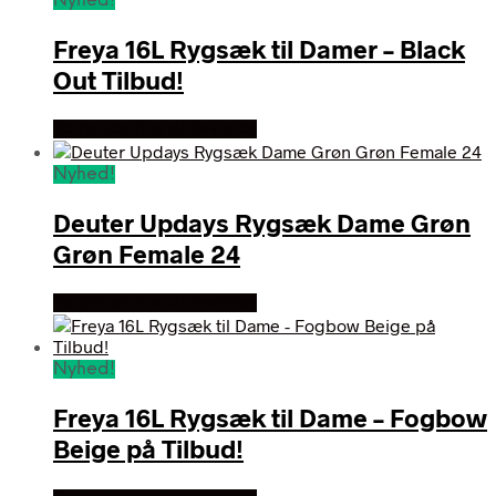
Nyhed!
Freya 16L Rygsæk til Damer – Black
Out Tilbud!
Se prisen hos aktivvinter
Nyhed!
Deuter Updays Rygsæk Dame Grøn
Grøn Female 24
Se prisen hos aktivvinter
Nyhed!
Freya 16L Rygsæk til Dame – Fogbow
Beige på Tilbud!