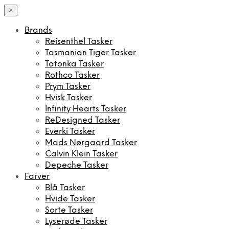
×
Brands
Reisenthel Tasker
Tasmanian Tiger Tasker
Tatonka Tasker
Rothco Tasker
Prym Tasker
Hvisk Tasker
Infinity Hearts Tasker
ReDesigned Tasker
Everki Tasker
Mads Nørgaard Tasker
Calvin Klein Tasker
Depeche Tasker
Farver
Blå Tasker
Hvide Tasker
Sorte Tasker
Lyserøde Tasker