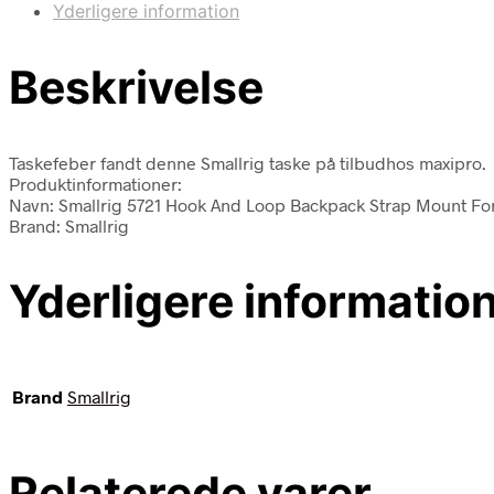
Yderligere information
Beskrivelse
Taskefeber fandt denne Smallrig taske på tilbudhos maxipro.
Produktinformationer:
Navn: Smallrig 5721 Hook And Loop Backpack Strap Mount Fo
Brand: Smallrig
Yderligere informatio
Brand
Smallrig
Relaterede varer