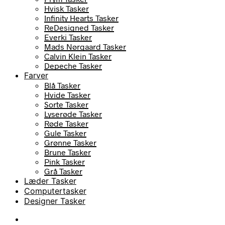
Hvisk Tasker
Infinity Hearts Tasker
ReDesigned Tasker
Everki Tasker
Mads Nørgaard Tasker
Calvin Klein Tasker
Depeche Tasker
Farver
Blå Tasker
Hvide Tasker
Sorte Tasker
Lyserøde Tasker
Røde Tasker
Gule Tasker
Grønne Tasker
Brune Tasker
Pink Tasker
Grå Tasker
Læder Tasker
Computertasker
Designer Tasker