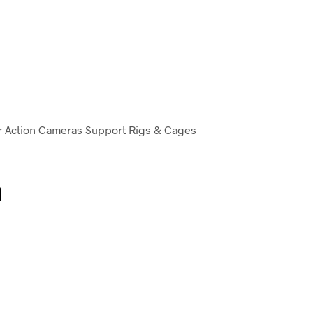
r Action Cameras Support Rigs & Cages
n