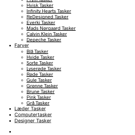
Hvisk Tasker
Infinity Hearts Tasker
ReDesigned Tasker
Everki Tasker
Mads Nørgaard Tasker
Calvin Klein Tasker
Depeche Tasker
Farver
Blå Tasker
Hvide Tasker
Sorte Tasker
Lyserøde Tasker
Røde Tasker
Gule Tasker
Grønne Tasker
Brune Tasker
Pink Tasker
Grå Tasker
Læder Tasker
Computertasker
Designer Tasker