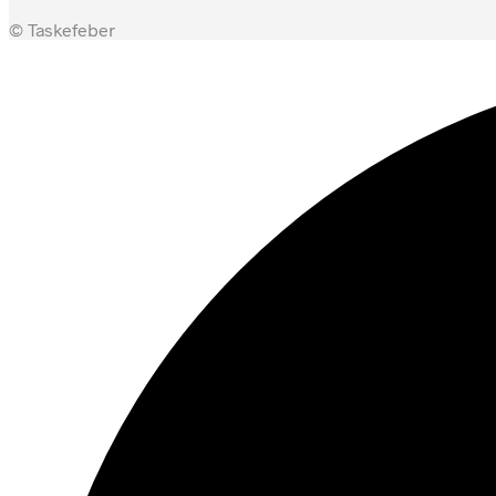
© Taskefeber