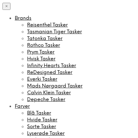
×
Brands
Reisenthel Tasker
Tasmanian Tiger Tasker
Tatonka Tasker
Rothco Tasker
Prym Tasker
Hvisk Tasker
Infinity Hearts Tasker
ReDesigned Tasker
Everki Tasker
Mads Nørgaard Tasker
Calvin Klein Tasker
Depeche Tasker
Farver
Blå Tasker
Hvide Tasker
Sorte Tasker
Lyserøde Tasker