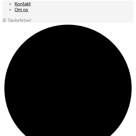
Kontakt
Om os
© Taskefeber