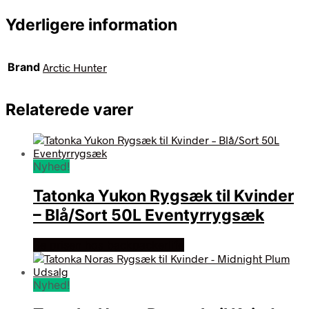
Yderligere information
Brand
Arctic Hunter
Relaterede varer
Nyhed!
Tatonka Yukon Rygsæk til Kvinder
– Blå/Sort 50L Eventyrrygsæk
Se prisen hos backpackerlife
Nyhed!