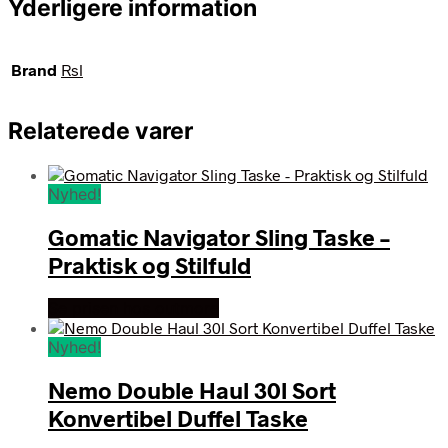
Yderligere information
Brand
Rsl
Relaterede varer
Nyhed!
Gomatic Navigator Sling Taske –
Praktisk og Stilfuld
Se prisen hos outmore
Nyhed!
Nemo Double Haul 30l Sort
Konvertibel Duffel Taske