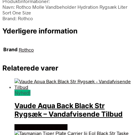
Produktinformationer:
Navn: Rothco Molle Vandbeholder Hydration Rygsæk Liter
Sort One Size
Brand: Rothco
Yderligere information
Brand
Rothco
Relaterede varer
Nyhed!
Vaude Aqua Back Black Str
Rygsæk – Vandafvisende Tilbud
Se prisen hos bikepack