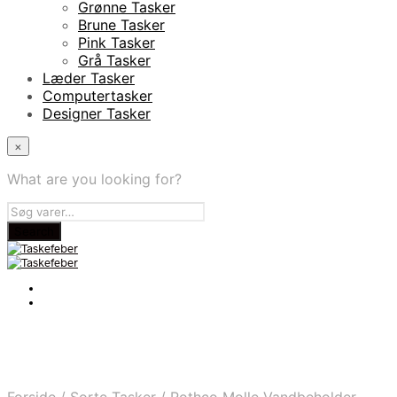
Grønne Tasker
Brune Tasker
Pink Tasker
Grå Tasker
Læder Tasker
Computertasker
Designer Tasker
×
What are you looking for?