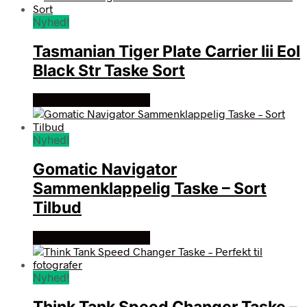
Nyhed!
Tasmanian Tiger Plate Carrier Iii Eol
Black Str Taske Sort
Se prisen hos outmore
Nyhed!
Gomatic Navigator
Sammenklappelig Taske – Sort
Tilbud
Se prisen hos outmore
Nyhed!
Think Tank Speed Changer Taske –