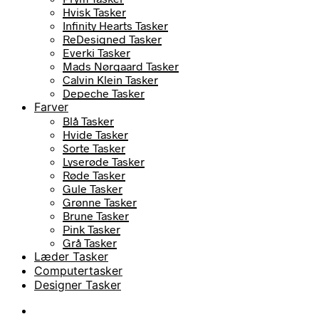
Hvisk Tasker
Infinity Hearts Tasker
ReDesigned Tasker
Everki Tasker
Mads Nørgaard Tasker
Calvin Klein Tasker
Depeche Tasker
Farver
Blå Tasker
Hvide Tasker
Sorte Tasker
Lyserøde Tasker
Røde Tasker
Gule Tasker
Grønne Tasker
Brune Tasker
Pink Tasker
Grå Tasker
Læder Tasker
Computertasker
Designer Tasker