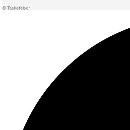
© Taskefeber