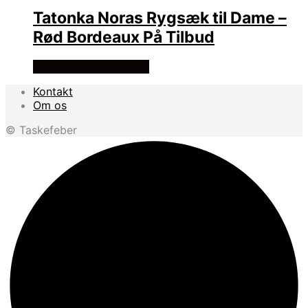
Tatonka Noras Rygsæk til Dame –
Rød Bordeaux På Tilbud
Se prisen hos skisport
Kontakt
Om os
© Taskefeber