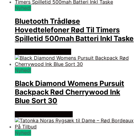
Nyhed!
Bluetooth Trådløse
Hovedtelefoner Rød Til Timers
Spilletid 500mah Batteri Inkl Taske
Se prisen hos mrperfect
Nyhed!
Black Diamond Womens Pursuit
Backpack Rød Cherrywood Ink
Blue Sort 30
Se prisen hos friluftsland
Nyhed!