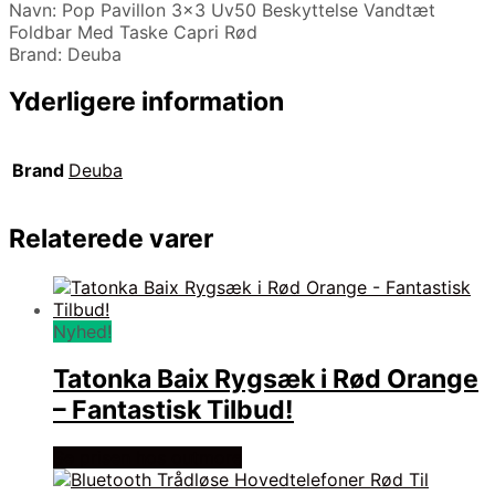
Navn: Pop Pavillon 3×3 Uv50 Beskyttelse Vandtæt
Foldbar Med Taske Capri Rød
Brand: Deuba
Yderligere information
Brand
Deuba
Relaterede varer
Nyhed!
Tatonka Baix Rygsæk i Rød Orange
– Fantastisk Tilbud!
Se prisen hos outmore