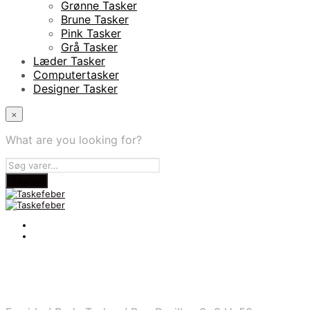
Grønne Tasker
Brune Tasker
Pink Tasker
Grå Tasker
Læder Tasker
Computertasker
Designer Tasker
×
What are you looking for?