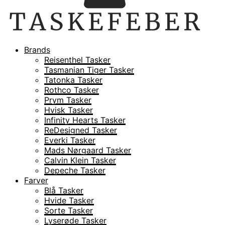
Brands
Reisenthel Tasker
Tasmanian Tiger Tasker
Tatonka Tasker
Rothco Tasker
Prym Tasker
Hvisk Tasker
Infinity Hearts Tasker
ReDesigned Tasker
Everki Tasker
Mads Nørgaard Tasker
Calvin Klein Tasker
Depeche Tasker
Farver
Blå Tasker
Hvide Tasker
Sorte Tasker
Lyserøde Tasker