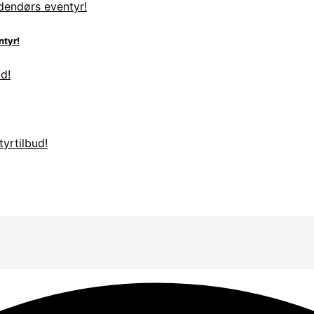
ntyr!