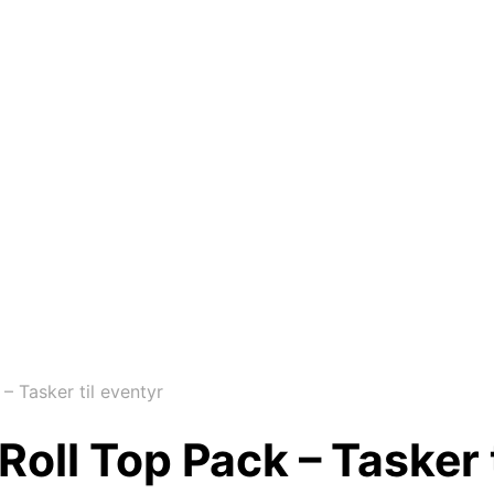
– Tasker til eventyr
oll Top Pack – Tasker t