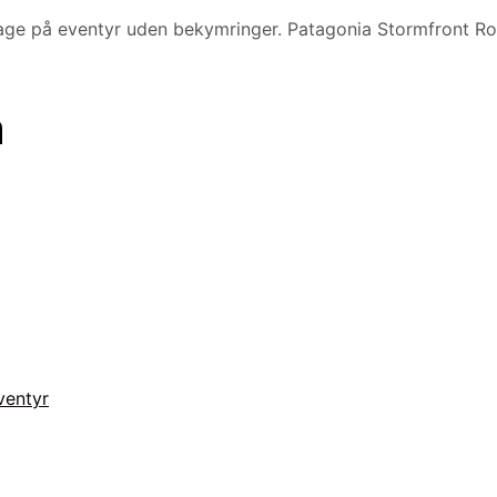
 tage på eventyr uden bekymringer. Patagonia Stormfront R
n