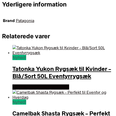
Yderligere information
Brand
Patagonia
Relaterede varer
Nyhed!
Tatonka Yukon Rygsæk til Kvinder –
Blå/Sort 50L Eventyrrygsæk
Se prisen hos backpackerlife
Nyhed!
Camelbak Shasta Rygsæk – Perfekt