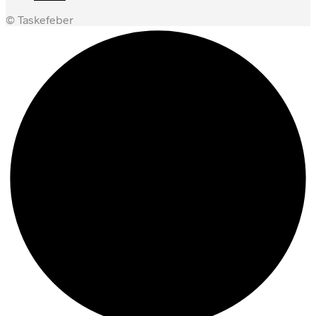
© Taskefeber