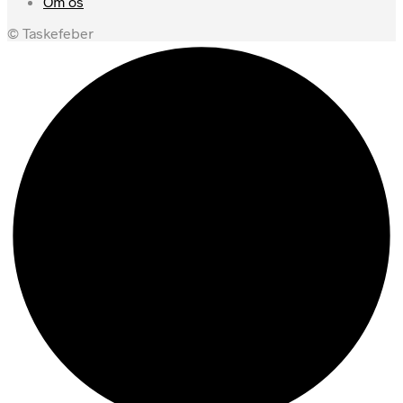
Om os
© Taskefeber