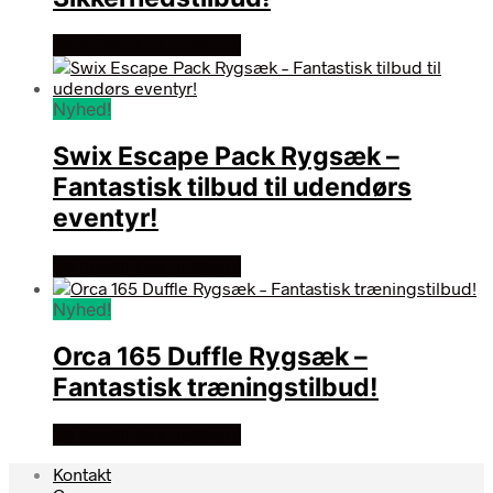
Se prisen hos outmore
Nyhed!
Swix Escape Pack Rygsæk –
Fantastisk tilbud til udendørs
eventyr!
Se prisen hos outmore
Nyhed!
Orca 165 Duffle Rygsæk –
Fantastisk træningstilbud!
Se prisen hos outmore
Kontakt