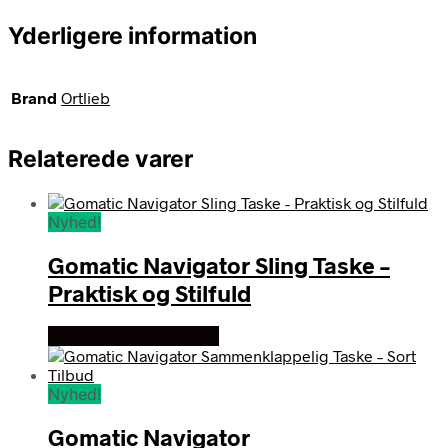
Yderligere information
Brand
Ortlieb
Relaterede varer
Nyhed!
Gomatic Navigator Sling Taske –
Praktisk og Stilfuld
Se prisen hos outmore
Nyhed!
Gomatic Navigator