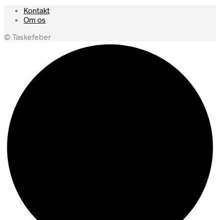
Kontakt
Om os
© Taskefeber