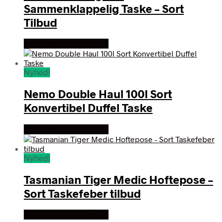
Sammenklappelig Taske – Sort
Tilbud
Se prisen hos outmore
Nyhed!
Nemo Double Haul 100l Sort
Konvertibel Duffel Taske
Se prisen hos outmore
Nyhed!
Tasmanian Tiger Medic Hoftepose –
Sort Taskefeber tilbud
Se prisen hos outmore