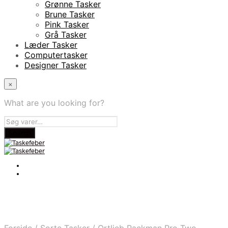
Grønne Tasker
Brune Tasker
Pink Tasker
Grå Tasker
Læder Tasker
Computertasker
Designer Tasker
×
What are you looking for?