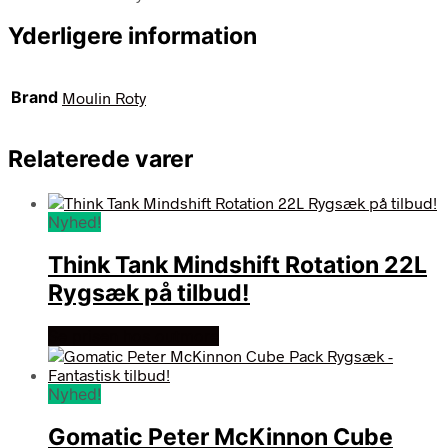
Yderligere information
Brand
Moulin Roty
Relaterede varer
Nyhed!
Think Tank Mindshift Rotation 22L
Rygsæk på tilbud!
Se prisen hos outmore
Nyhed!
Gomatic Peter McKinnon Cube