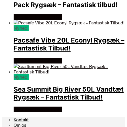
Pack Rygsæk – Fantastisk tilbud!
Se prisen hos outmore
Nyhed!
Pacsafe Vibe 20L Econyl Rygsæk –
Fantastisk Tilbud!
Se prisen hos outmore
Nyhed!
Sea Summit Big River 50L Vandtæt
Rygsæk – Fantastisk Tilbud!
Se prisen hos outmore
Kontakt
Om os