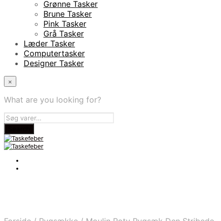
Grønne Tasker
Brune Tasker
Pink Tasker
Grå Tasker
Læder Tasker
Computertasker
Designer Tasker
×
What are you looking for?