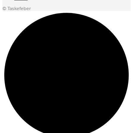
© Taskefeber