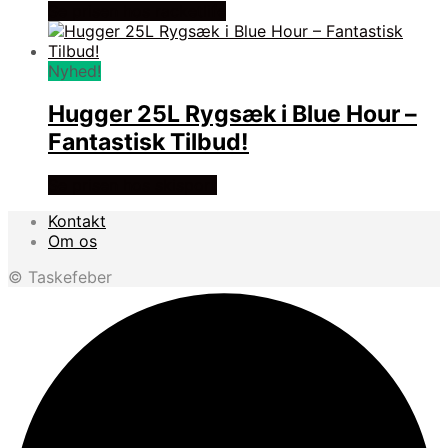
Se prisen hos racketlife
Nyhed!
Hugger 25L Rygsæk i Blue Hour –
Fantastisk Tilbud!
Se prisen hos skisport
Kontakt
Om os
© Taskefeber