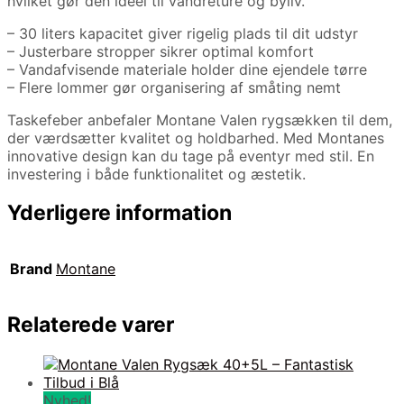
hvilket gør den ideel til vandreture og byliv.
– 30 liters kapacitet giver rigelig plads til dit udstyr
– Justerbare stropper sikrer optimal komfort
– Vandafvisende materiale holder dine ejendele tørre
– Flere lommer gør organisering af småting nemt
Taskefeber anbefaler Montane Valen rygsækken til dem,
der værdsætter kvalitet og holdbarhed. Med Montanes
innovative design kan du tage på eventyr med stil. En
investering i både funktionalitet og æstetik.
Yderligere information
Brand
Montane
Relaterede varer
Nyhed!