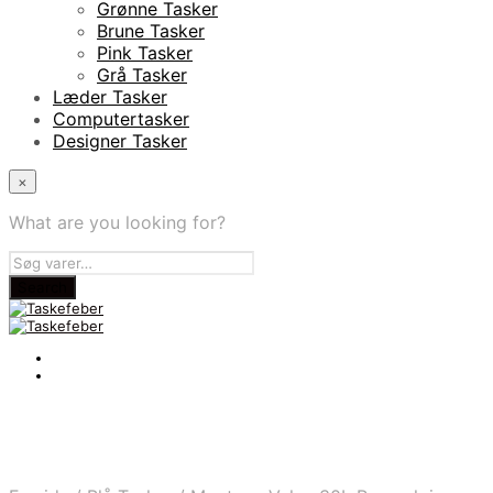
Grønne Tasker
Brune Tasker
Pink Tasker
Grå Tasker
Læder Tasker
Computertasker
Designer Tasker
×
What are you looking for?