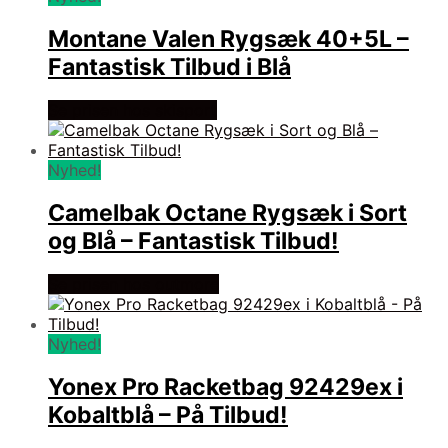
Montane Valen Rygsæk 40+5L –
Fantastisk Tilbud i Blå
Se prisen hos skisport
Nyhed!
Camelbak Octane Rygsæk i Sort
og Blå – Fantastisk Tilbud!
Se prisen hos outmore
Nyhed!
Yonex Pro Racketbag 92429ex i
Kobaltblå – På Tilbud!