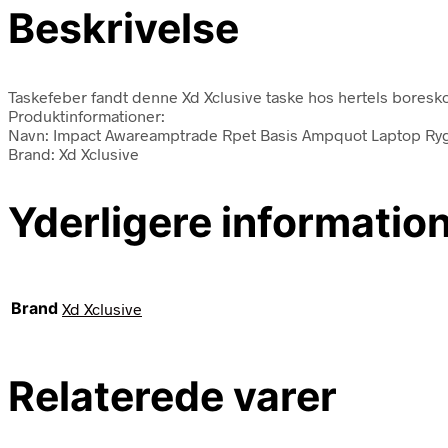
Beskrivelse
Taskefeber fandt denne Xd Xclusive taske hos hertels boresko
Produktinformationer:
Navn: Impact Awareamptrade Rpet Basis Ampquot Laptop Ry
Brand: Xd Xclusive
Yderligere informatio
Brand
Xd Xclusive
Relaterede varer