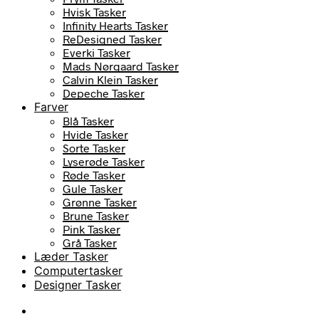
Hvisk Tasker
Infinity Hearts Tasker
ReDesigned Tasker
Everki Tasker
Mads Nørgaard Tasker
Calvin Klein Tasker
Depeche Tasker
Farver
Blå Tasker
Hvide Tasker
Sorte Tasker
Lyserøde Tasker
Røde Tasker
Gule Tasker
Grønne Tasker
Brune Tasker
Pink Tasker
Grå Tasker
Læder Tasker
Computertasker
Designer Tasker