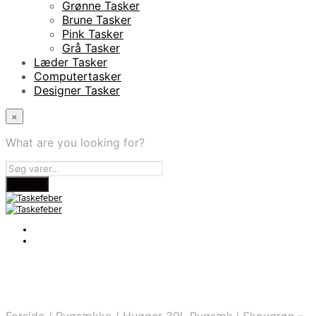
Grønne Tasker
Brune Tasker
Pink Tasker
Grå Tasker
Læder Tasker
Computertasker
Designer Tasker
×
What are you looking for?