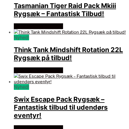
Tasmanian Tiger Raid Pack Mkiii
Rygsæk – Fantastisk Tilbud!
Se prisen hos outmore
Nyhed!
Think Tank Mindshift Rotation 22L
Rygsæk på tilbud!
Se prisen hos outmore
Nyhed!
Swix Escape Pack Rygsæk –
Fantastisk tilbud til udendørs
eventyr!
Se prisen hos outmore