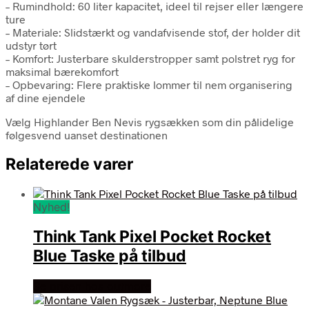
– Rumindhold: 60 liter kapacitet, ideel til rejser eller længere
ture
– Materiale: Slidstærkt og vandafvisende stof, der holder dit
udstyr tørt
– Komfort: Justerbare skulderstropper samt polstret ryg for
maksimal bærekomfort
– Opbevaring: Flere praktiske lommer til nem organisering
af dine ejendele
Vælg Highlander Ben Nevis rygsækken som din pålidelige
følgesvend uanset destinationen
Relaterede varer
Nyhed!
Think Tank Pixel Pocket Rocket
Blue Taske på tilbud
Se prisen hos outmore