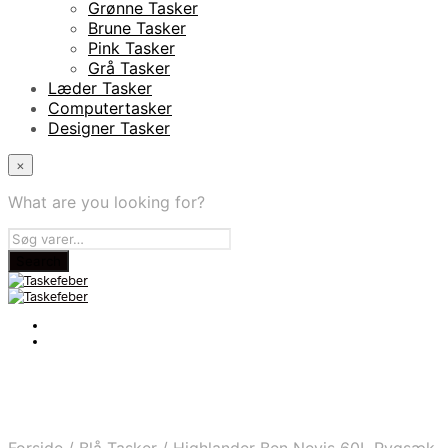
Grønne Tasker
Brune Tasker
Pink Tasker
Grå Tasker
Læder Tasker
Computertasker
Designer Tasker
×
What are you looking for?